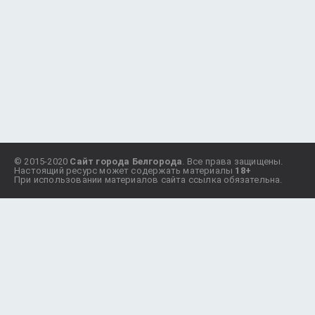
© 2015-2020
Сайт города Белгорода
. Все права защищены.
Настоящий ресурс может содержать материалы
18+
При использовании материалов сайта ссылка обязательна.