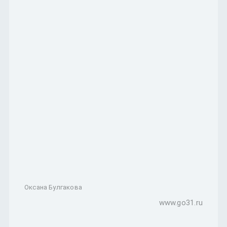
Оксана Булгакова
www.go31.ru