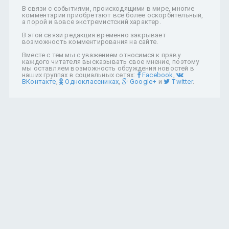
В связи с событиями, происходящими в мире, многие
комментарии приобретают всё более оскорбительный,
а порой и вовсе экстремистский характер.
В этой связи редакция временно закрывает
возможность комментирования на сайте.
Вместе с тем мы с уважением относимся к праву
каждого читателя высказывать свое мнение, поэтому
мы оставляем возможность обсуждения новостей в
наших группах в социальных сетях:
Facebook
,
ВКонтакте
,
Одноклассниках
,
Google+
и
Twitter
.