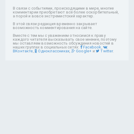
В связи с событиями, происходящими в мире, многие
комментарии приобретают всё более оскорбительный,
а порой и вовсе экстремистский характер.
В этой связи редакция временно закрывает
возможность комментирования на сайте.
Вместе с тем мы с уважением относимся к праву
каждого читателя высказывать свое мнение, поэтому
мы оставляем возможность обсуждения новостей в
наших группах в социальных сетях:
Facebook
,
ВКонтакте
,
Одноклассниках
,
Google+
и
Twitter
.