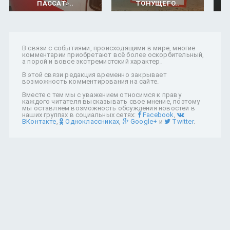
ПАССАТ»..
ТОНУЩЕГО..
В связи с событиями, происходящими в мире, многие
комментарии приобретают всё более оскорбительный,
а порой и вовсе экстремистский характер.
В этой связи редакция временно закрывает
возможность комментирования на сайте.
Вместе с тем мы с уважением относимся к праву
каждого читателя высказывать свое мнение, поэтому
мы оставляем возможность обсуждения новостей в
наших группах в социальных сетях:
Facebook
,
ВКонтакте
,
Одноклассниках
,
Google+
и
Twitter
.