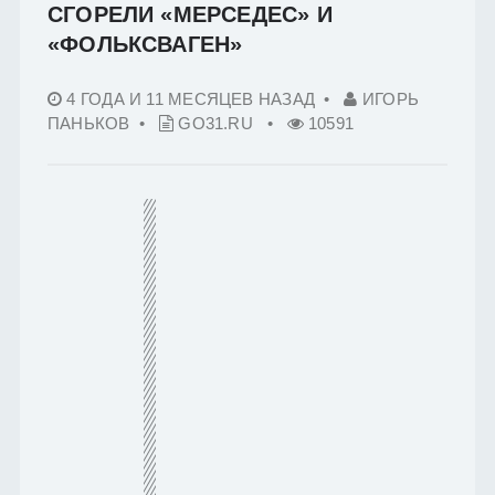
СГОРЕЛИ «МЕРСЕДЕС» И
«ФОЛЬКСВАГЕН»
4 ГОДА И 11 МЕСЯЦЕВ НАЗАД
•
ИГОРЬ
ПАНЬКОВ •
GO31.RU
•
10591