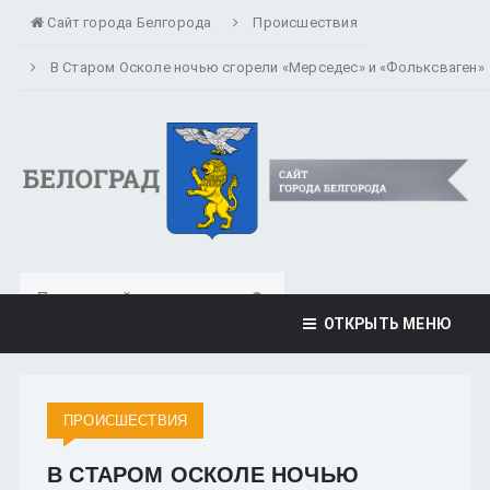
Сайт города Белгорода
Происшествия
В Старом Осколе ночью сгорели «Мерседес» и «Фольксваген»
ОТКРЫТЬ МЕНЮ
ПРОИСШЕСТВИЯ
В СТАРОМ ОСКОЛЕ НОЧЬЮ