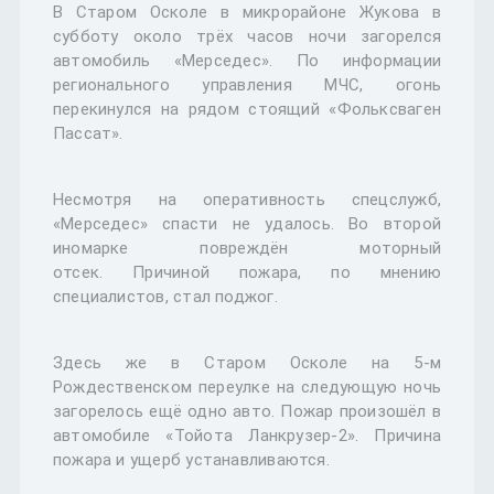
В Старом Осколе в микрорайоне Жукова в
субботу около трёх часов ночи загорелся
автомобиль «Мерседес». По информации
регионального управления МЧС, огонь
перекинулся на рядом стоящий «Фольксваген
Пассат».
Несмотря на оперативность спецслужб,
«Мерседес» спасти не удалось. Во второй
иномарке повреждён моторный
отсек. Причиной пожара, по мнению
специалистов, стал поджог.
Здесь же в Старом Осколе на 5-м
Рождественском переулке на следующую ночь
загорелось ещё одно авто. Пожар произошёл в
автомобиле «Тойота Ланкрузер-2». Причина
пожара и ущерб устанавливаются.