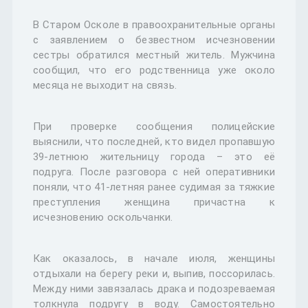
В Старом Осколе в правоохранительные органы
с заявлением о безвестном исчезновении
сестры обратился местный житель. Мужчина
сообщил, что его родственница уже около
месяца не выходит на связь.
При проверке сообщения полицейские
выяснили, что последней, кто видел пропавшую
39-летнюю жительницу города – это её
подруга. После разговора с ней оперативники
поняли, что 41-летняя ранее судимая за тяжкие
преступления женщина причастна к
исчезновению оскольчанки.
Как оказалось, в начале июля, женщины
отдыхали на берегу реки и, выпив, поссорилась.
Между ними завязалась драка и подозреваемая
толкнула подругу в воду. Самостоятельно