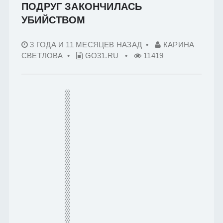
ПОДРУГ ЗАКОНЧИЛАСЬ
УБИЙСТВОМ
3 ГОДА И 11 МЕСЯЦЕВ НАЗАД
•
КАРИНА
СВЕТЛОВА •
GO31.RU
•
11419