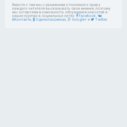
Вместе с тем мы с уважением относимся к праву
каждого читателя высказывать свое мнение, поэтому
мы оставляем возможность обсуждения новостей в
наших группах в социальных сетях:
Facebook
,
ВКонтакте
,
Одноклассниках
,
Google+
и
Twitter
.