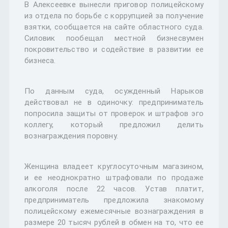
В Алексеевке вынесли приговор полицейскому
из отдела по борьбе с коррупцией за получение
взятки, сообщается на сайте областного суда.
Силовик пообещал местной бизнесвумен
покровительство и содействие в развитии ее
бизнеса.
По данным суда, осужденный Нарыков
действовал не в одиночку: предприниматель
попросила защиты от проверок и штрафов эго
коллегу, который предложил делить
вознаграждения поровну.
Женщина владеет круглосуточным магазином,
и ее неоднократно штрафовали по продаже
алкоголя после 22 часов. Устав платит,
предприниматель предложила знакомому
полицейскому ежемесячные вознаграждения в
размере 20 тысяч рублей в обмен на то, что ее