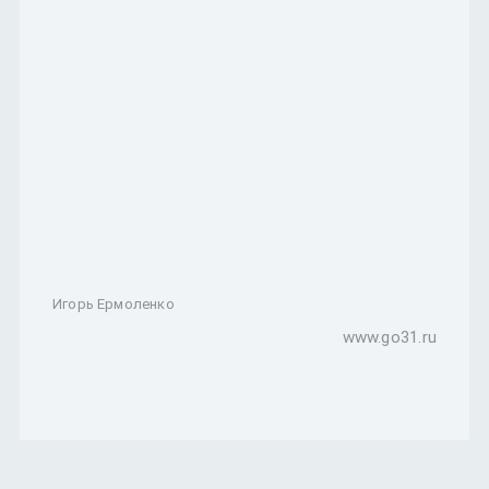
Игорь Ермоленко
www.go31.ru