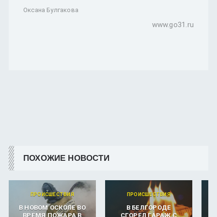
Оксана Булгакова
www.go31.ru
ПОХОЖИЕ НОВОСТИ
ПРОИСШЕСТВИЯ
ПРОИСШЕСТВИЯ
В НОВОМ ОСКОЛЕ ВО
В БЕЛГОРОДЕ
ВРЕМЯ ПОЖАРА В
СГОРЕЛ ГАРАЖ С