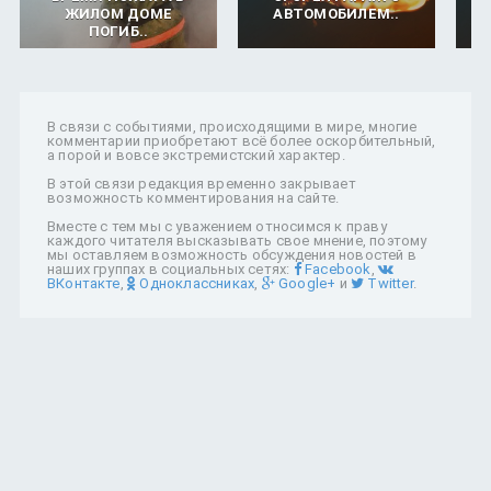
ЖИЛОМ ДОМЕ
АВТОМОБИЛЕМ..
ПОГИБ..
В связи с событиями, происходящими в мире, многие
комментарии приобретают всё более оскорбительный,
а порой и вовсе экстремистский характер.
В этой связи редакция временно закрывает
возможность комментирования на сайте.
Вместе с тем мы с уважением относимся к праву
каждого читателя высказывать свое мнение, поэтому
мы оставляем возможность обсуждения новостей в
наших группах в социальных сетях:
Facebook
,
ВКонтакте
,
Одноклассниках
,
Google+
и
Twitter
.