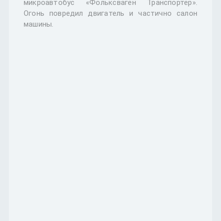
микроавтобус «Фольксваген Транспортер».
Огонь повредил двигатель и частично салон
машины.