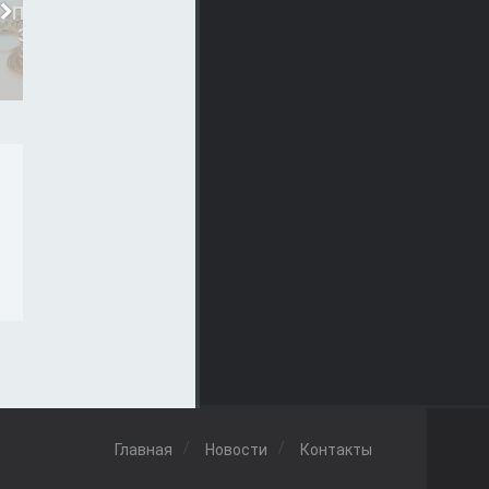
ПОСТРОЯТ ЮВЕЛИРНЫЙ
ГОТОВЫ ВЛОЖИТ В
ЗАВОД СТОИМОСТЬЮ..
КРЫМ 12 МИЛЛИАРДОВ
14-07-2015, 16:45
8-07-2015, 12:15
Главная
Новости
Контакты