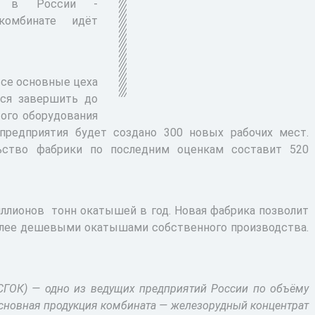
ов в России -
комбинате идёт
все основные цеха
тся завершить до
того оборудования
предприятия будет создано 300 новых рабочих мест.
ьство фабрики по последним оценкам составит 520
лионов тонн окатышей в год. Новая фабрика позволит
олее дешевыми окатышами собственного производства.
(СГОК) — одно из ведущих предприятий России по объёму
Основная продукция комбината — железорудный концентрат