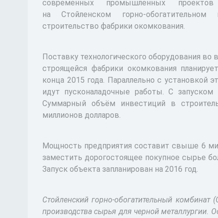
современных промышленных проект
на Стойленском горно-обогатительном 
строительство фабрики окомкования.
Поставку технологического оборудования во 
строящейся фабрики окомкования планируе
конца 2015 года. Параллельно с установкой э
идут пусконаладочные работы. С запуском 
Суммарный объём инвестиций в строител
миллионов долларов.
Мощность предприятия составит свыше 6 мил
заместить дорогостоящее покупное сырье б
Запуск объекта запланирован на 2016 год.
Стойленский горно-обогатительный комбинат 
производства сырья для черной металлургии. 