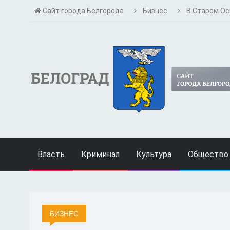
Сайт города Белгорода
Бизнес
В Старом Ос
Власть
Криминал
Культура
Общество
БИЗНЕС