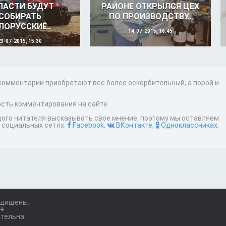
ЛАСТИ БУДУТ
РАЙОНЕ ОТКРЫЛСЯ ЦЕХ
СОБИРАТЬ
ПО ПРОИЗВОДСТВУ..
ЛОРУССКИЕ..
14-07-2015, 16:45
23-07-2015, 15:30
 комментарии приобретают всё более оскорбительный, а порой и
сть комментирования на сайте.
дого читателя высказывать свое мнение, поэтому мы оставляем
 социальных сетях:
Facebook
,
ВКонтакте
,
Одноклассниках
,
ащищены.
8+
тельна.