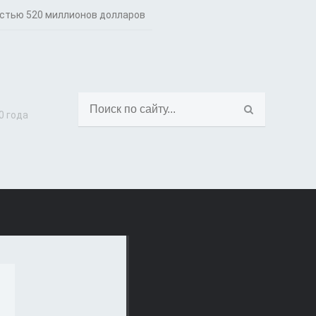
стью 520 миллионов долларов
0 года