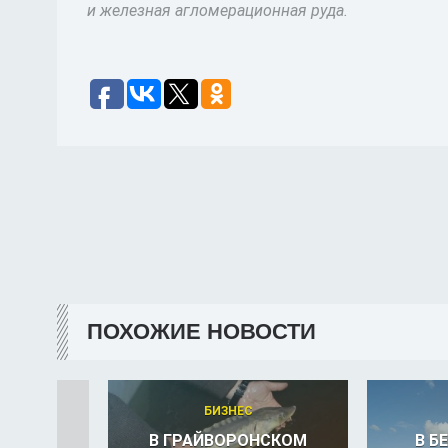
и железная агломерационная руда.
ПОХОЖИЕ НОВОСТИ
БИЗНЕС
В ГРАЙВОРОНСКОМ
В Б