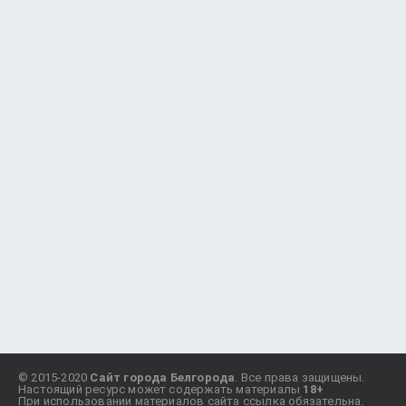
© 2015-2020
Сайт города Белгорода
. Все права защищены.
Настоящий ресурс может содержать материалы
18+
При использовании материалов сайта ссылка обязательна.