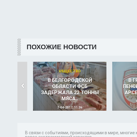
ПОХОЖИЕ НОВОСТИ
ОБЩЕСТВО
В БЕЛГОРОДСКОЙ
В 
ОБЛАСТИ ФСБ
ПЕНС
ЗАДЕРЖАЛА 22 ТОННЫ
АРСЕ
МЯСА..
7-04-2017, 11:36
В связи с событиями, происходящими в мире, многие