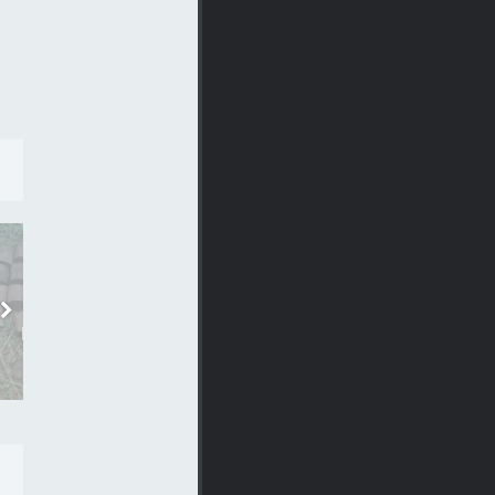
ОБЩЕСТВО
ОБЩЕСТВО
СОТРУДНИКИ ФСБ
БЕЛГОРОДСКИЕ
ОБНАРУЖИЛИ ПОД
ПОЛИЦЕЙСКИЕ ИЗЪЯ
БЕЛГОРОДОМ ТАЙНИК
У ЧЁРНОГО КОПАТЕЛЯ
С..
21-01-2016, 14:15
21-08-2016, 14:09