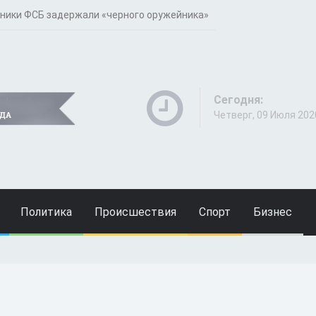
ники ФСБ задержали «черного оружейника»
Сегодня:
Четверг, 09 Июля 202
Политика
Происшествия
Спорт
Бизнес