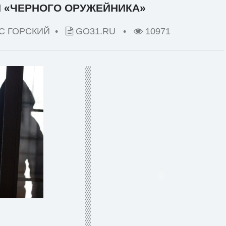
 «ЧЕРНОГО ОРУЖЕЙНИКА»
С ГОРСКИЙ •
GO31.RU
•
10971