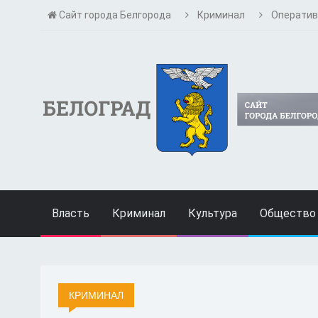
Сайт города Белгорода
Криминал
Оператив
Власть
Криминал
Культура
Общество
КРИМИНАЛ