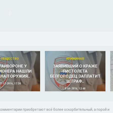
ОБЩЕСТВО
КРИМИНАЛ
ГРАЙВОРОНЕ У
ЗАЯВИВШИЙ О КРАЖЕ
ИОНЕРА НАШЛИ
ПИСТОЛЕТА
НАЛ ОРУЖИЯ..
БЕЛГОРОДЕЦ ЗАПЛАТИТ
ШТРАФ..
13-12-2016, 17:30
8-09-2016, 12:48
 комментарии приобретают всё более оскорбительный, а порой и