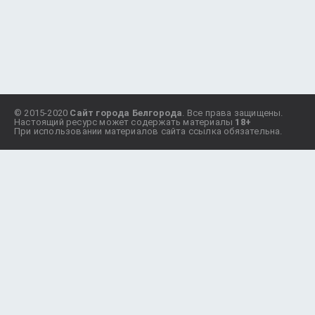
© 2015-2020
Сайт города Белгорода
. Все права защищены.
Настоящий ресурс может содержать материалы
18+
При использовании материалов сайта ссылка обязательна.