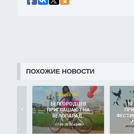
ПОХОЖИЕ НОВОСТИ
ОБЩЕСТВО
БЕЛГОРОДЦЕВ
Б
ПРИГЛАШАЮТ НА
ПР
ВЕЛОПАРАД..
ФЕСТИ
И
17-05-2016, 12:45