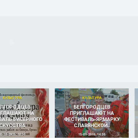
КУЛЬТУРА
КУЛЬТУРА
ЕЛГОРОДЦЕВ
БЕЛГОРОДЦЕВ
ИГЛАШАЮТ НА
ПРИГЛАШАЮТ НА
ВАЛЬ БИСЕРНОГО
ФЕСТИВАЛЬ-ЯРМАРКУ
СКУССТВА..
СЛАВЯНСКОЙ..
30-10-2015, 12:30
15-09-2015, 14:30