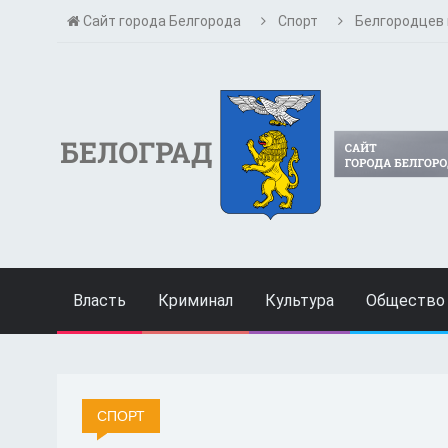
Сайт города Белгорода
Спорт
Белгородцев 
Власть
Криминал
Культура
Общество
СПОРТ