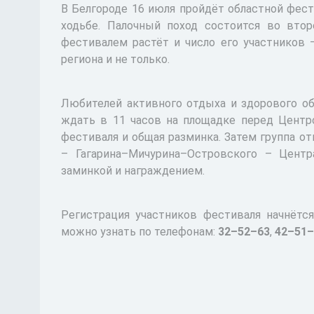
В Белгороде 16 июля пройдёт областной фес
ходьбе. Палочный поход состоится во втор
фестивалем растёт и число его участников 
региона и не только.
Любителей активного отдыха и здорового об
ждать в 11 часов на площадке перед Центр
фестиваля и общая разминка. Затем группа о
– Гагарина–Мичурина–Островского – Центр
заминкой и награждением.
Регистрация участников фестиваля начнётс
можно узнать по телефонам:
32–52–63
,
42–51–