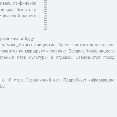
тиваль по финской
ой раз. Вместе с
– жителей нашего
раза жизни будут
ом молодёжных инициатив. Здесь состоится открытие
тправится по маршруту «проспект Богдана Хмельницкого
альный парк культуры и отдыха». Завершится поход
я в 10 утра. Ограничений нет. Подробную информацию
55
.