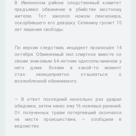
В Ивнянском районе следственный комитет
предъявил обвинение в убийстве местному
жителю. Тот заколол ножом пенсионера,
оскорбившего его девушку. Селянину грозит 15
лет лишения свободы.
По версии следствия, инцидент произошёл 14
октября. Обвиняемый пил спиртное вместе со
своим знакомым 64-летним односельчанином у
него дома. Хозяин в какой-то момент
стал нелицеприятно отзываться о
возлюбленной обвиняемого.
— В ответ последний несколько раз ударил
обидчика, затем нанес ему 16 ножевых ранений.
От полученных травм потерпевший скончался
на месте происшествия, — сообщили в
ведомстве.