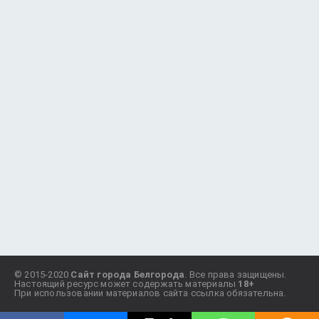
© 2015-2020
Сайт города Белгорода
. Все права защищены.
Настоящий ресурс может содержать материалы
18+
При использовании материалов сайта ссылка обязательна.