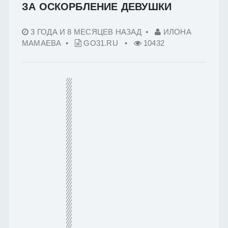
ЗА ОСКОРБЛЕНИЕ ДЕВУШКИ
3 ГОДА И 8 МЕСЯЦЕВ НАЗАД
•
ИЛОНА
МАМАЕВА •
GO31.RU
•
10432