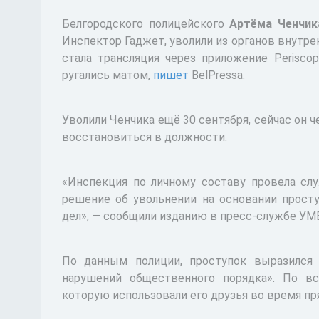
Белгородского полицейского
Артёма Ченчик
Инспектор Гаджет, уволили из органов внутре
стала трансляция через приложение Periscop
ругались матом,
пишет
BelPressa.
Уволили Ченчика ещё 30 сентября, сейчас он ч
восстановиться в должности.
«Инспекция по личному составу провела слу
решение об увольнении на основании просту
дел», — сообщили изданию в пресс-службе У
По данным полиции, проступок выразился 
нарушений общественного порядка». По вс
которую использовали его друзья во время пр