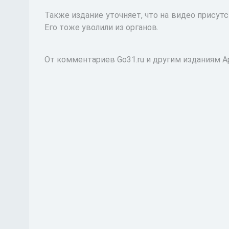
Также издание уточняет, что на видео присут
Его тоже уволили из органов.
От комментариев Go31.ru и другим изданиям А