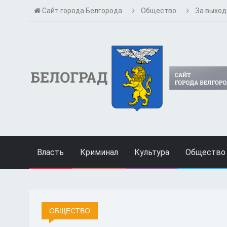
Сайт города Белгорода
Общество
За выход
Власть
Криминал
Культура
Общество
ОБЩЕСТВО