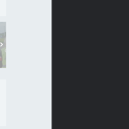
ОБЩЕСТВО
ОБЩЕСТВО
ЗА ВЫХОДНЫЕ В
ЗА ПРАЗДНИКИ НА
БЕЛГОРОДСКОЙ
ДОРОГАХ РЕГИОНА
ОБЛАСТИ ПОЙМАЛИ 44
ПОЙМАЛИ 92 ПЬЯНЫХ
ПЬЯНЫХ..
27-02-2017, 12:15
20-03-2017, 11:09