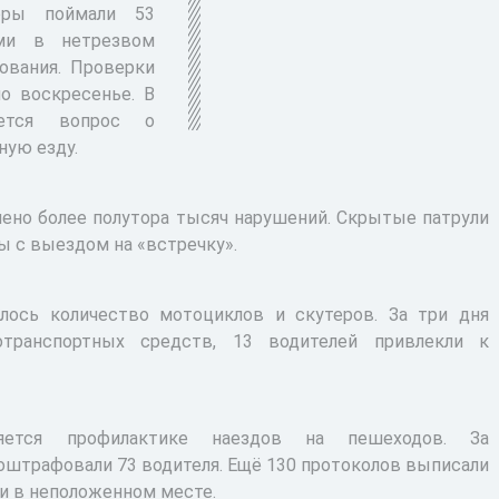
торы поймали 53
ями в нетрезвом
ования. Проверки
о воскресенье. В
ается вопрос о
ную езду.
лено более полутора тысяч нарушений. Скрытые патрули
ы с выездом на «встречку».
илось количество мотоциклов и скутеров. За три дня
транспортных средств, 13 водителей привлекли к
яется профилактике наездов на пешеходов. За
штрафовали 73 водителя. Ещё 130 протоколов выписали
ти в неположенном месте.