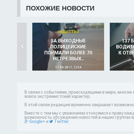
ПОХОЖИЕ НОВОСТИ
ОБЩЕСТВО
ЗА ВЫХОДНЫЕ
137 
ПОЛИЦЕЙСКИЕ
ВОДИТ
ПОЙМАЛИ БОЛЕЕ 70
К ОТВ
НЕТРЕЗВЫХ..
17-04-2017, 12:54
В связи с событиями, происходящими в мире, многие
вовсе экстремистский характер.
В этой связи редакция временно закрывает возможно
Вместе с тем мы с уважением относимся к праву каж
возможность обсуждения новостей в наших группах в
Google+
и
Twitter
.