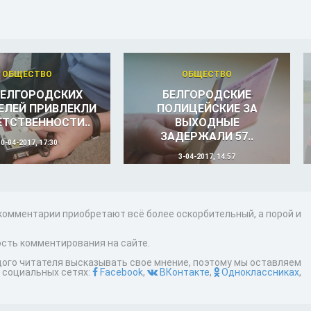
ОБЩЕСТВО
ОБЩЕСТВО
БЕЛГОРОДСКИХ
БЕЛГОРОДСКИЕ
ЕЛЕЙ ПРИВЛЕКЛИ
ПОЛИЦЕЙСКИЕ ЗА
ЕТСТВЕННОСТИ..
ВЫХОДНЫЕ
ЗАДЕРЖАЛИ 57..
10-04-2017, 17:30
3-04-2017, 14:57
 комментарии приобретают всё более оскорбительный, а порой и
сть комментирования на сайте.
дого читателя высказывать свое мнение, поэтому мы оставляем
 социальных сетях:
Facebook
,
ВКонтакте
,
Одноклассниках
,