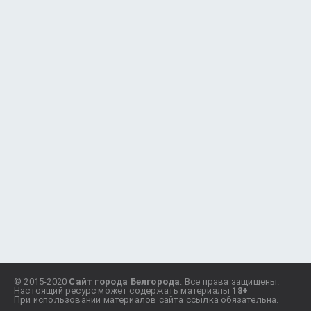
© 2015-2020
Сайт города Белгорода
. Все права защищены.
Настоящий ресурс может содержать материалы
18+
При использовании материалов сайта ссылка обязательна.