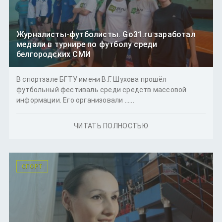
Журналисты-футболисты. Go31.ru заработал
медали в турнире по футболу среди
белгородских СМИ
В спортзале БГТУ имени В.Г. Шухова прошёл
футбольный фестиваль среди средств массовой
информации. Его организовали ......
ЧИТАТЬ ПОЛНОСТЬЮ
СПОРТ