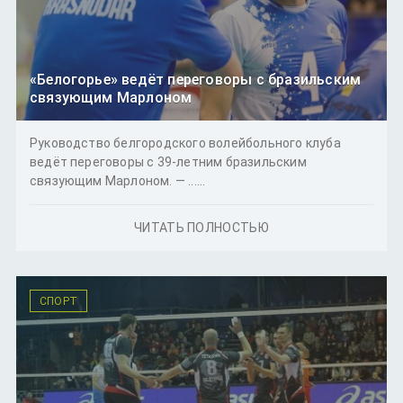
«Белогорье» ведёт переговоры с бразильским
связующим Марлоном
Руководство белгородского волейбольного клуба
ведёт переговоры с 39-летним бразильским
связующим Марлоном. — ......
ЧИТАТЬ ПОЛНОСТЬЮ
СПОРТ