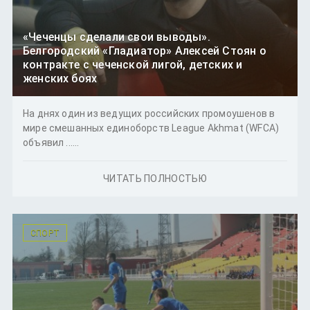
«Чеченцы сделали свои выводы».
Белгородский «Гладиатор» Алексей Стоян о
контракте с чеченской лигой, детских и
женских боях
На днях один из ведущих российских промоушенов в
мире смешанных единоборств League Akhmat (WFCA)
объявил ......
ЧИТАТЬ ПОЛНОСТЬЮ
СПОРТ