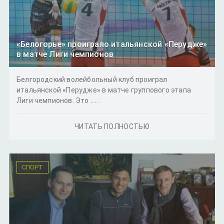
«Белогорье» проиграло итальянской «Перудже»
в матче Лиги чемпионов
Белгородский волейбольный клуб проиграл
итальянской «Перудже» в матче группового этапа
Лиги чемпионов. Это ......
ЧИТАТЬ ПОЛНОСТЬЮ
СПОРТ