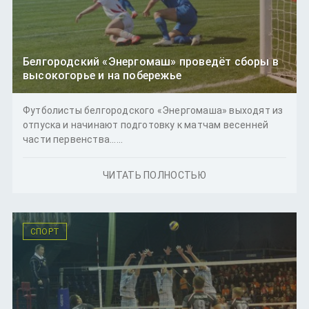
Белгородский «Энергомаш» проведёт сборы в
высокогорье и на побережье
Футболисты белгородского «Энергомаша» выходят из
отпуска и начинают подготовку к матчам весенней
части первенства......
ЧИТАТЬ ПОЛНОСТЬЮ
СПОРТ