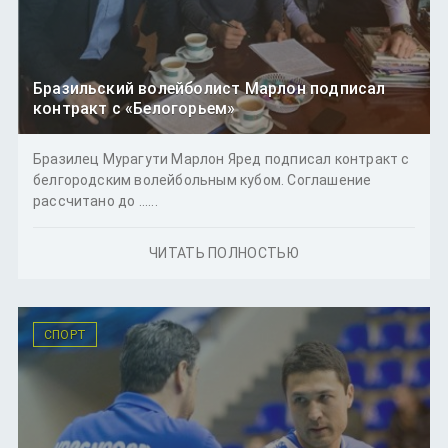
Бразильский волейболист Марлон подписал
контракт с «Белогорьем»
Бразилец Мурагути Марлон Яред подписал контракт с
белгородским волейбольным кубом. Соглашение
рассчитано до ......
ЧИТАТЬ ПОЛНОСТЬЮ
СПОРТ