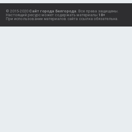
© 2015-2020
Сайт города Белгорода
. Все права защищены.
Настоящий ресурс может содержать материалы
18+
При использовании материалов сайта ссылка обязательна.