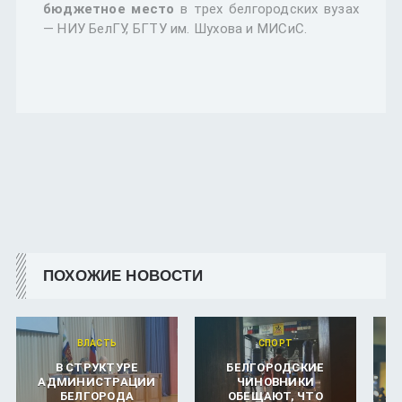
бюджетное место
в трех белгородских вузах
— НИУ БелГУ, БГТУ им. Шухова и МИСиС.
ПОХОЖИЕ НОВОСТИ
ВЛАСТЬ
СПОРТ
В СТРУКТУРЕ
БЕЛГОРОДСКИЕ
АДМИНИСТРАЦИИ
ЧИНОВНИКИ
БЕЛГОРОДА
ОБЕЩАЮТ, ЧТО