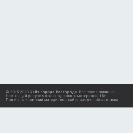
© 2015-2020
Сайт города Белгорода
. Все права защищены.
Настоящий ресурс может содержать материалы
18+
При использовании материалов сайта ссылка обязательна.