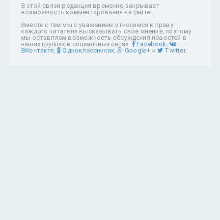
В этой связи редакция временно закрывает
возможность комментирования на сайте.
Вместе с тем мы с уважением относимся к праву
каждого читателя высказывать свое мнение, поэтому
мы оставляем возможность обсуждения новостей в
наших группах в социальных сетях:
Facebook
,
ВКонтакте
,
Одноклассниках
,
Google+
и
Twitter
.