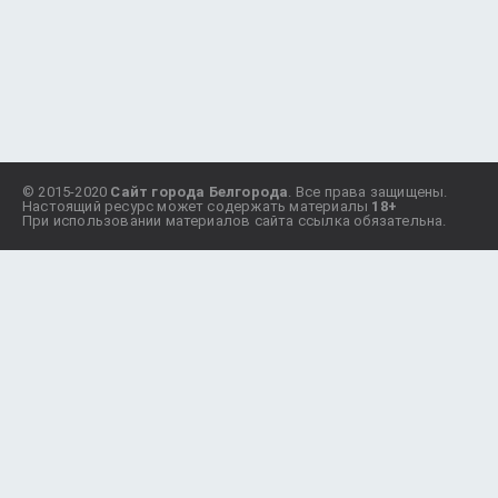
© 2015-2020
Сайт города Белгорода
. Все права защищены.
Настоящий ресурс может содержать материалы
18+
При использовании материалов сайта ссылка обязательна.