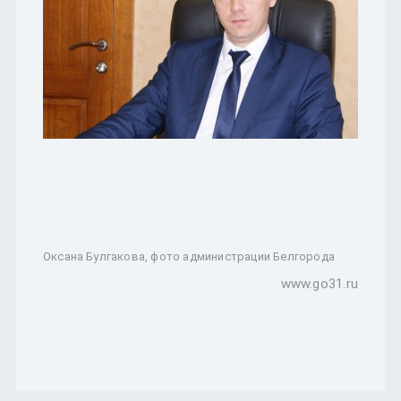
Оксана Булгакова, фото администрации Белгорода
www.go31.ru