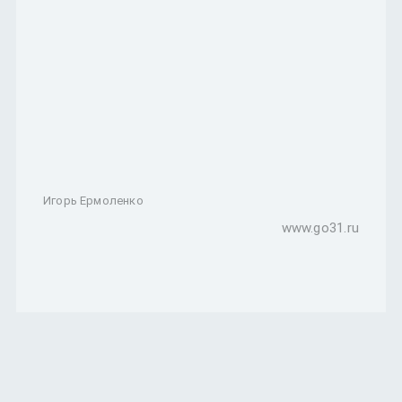
Игорь Ермоленко
www.go31.ru