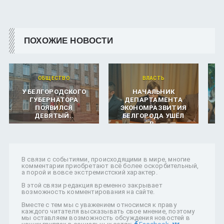
ПОХОЖИЕ НОВОСТИ
ОБЩЕСТВО
ВЛАСТЬ
У БЕЛГОРОДСКОГО
НАЧАЛЬНИК
ГУБЕРНАТОРА
ДЕПАРТАМЕНТА
ПОЯВИЛСЯ
ЭКОНОМРАЗВИТИЯ
ДЕВЯТЫЙ..
БЕЛГОРОДА УШЁЛ
В..
В связи с событиями, происходящими в мире, многие
комментарии приобретают всё более оскорбительный,
а порой и вовсе экстремистский характер.
В этой связи редакция временно закрывает
возможность комментирования на сайте.
Вместе с тем мы с уважением относимся к праву
каждого читателя высказывать свое мнение, поэтому
мы оставляем возможность обсуждения новостей в