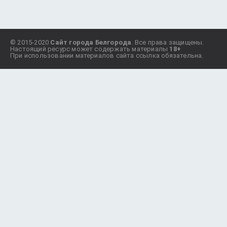
© 2015-2020
Сайт города Белгорода
. Все права защищены.
Настоящий ресурс может содержать материалы
18+
При использовании материалов сайта ссылка обязательна.